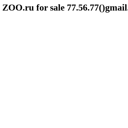
ZOO.ru
for sale 77.56.77()gmai